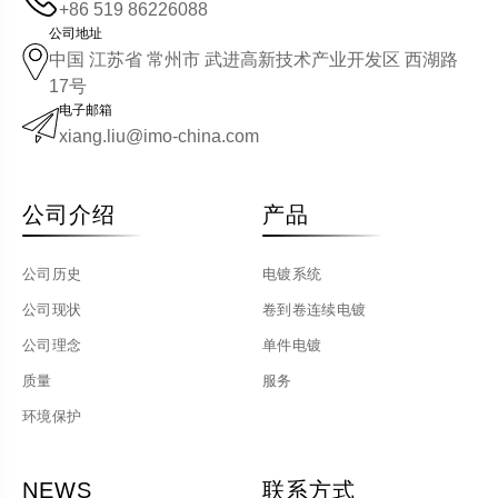
+86 519 86226088
公司地址
中国 江苏省 常州市 武进高新技术产业开发区 西湖路
17号
电子邮箱
xiang.liu@imo-china.com
公司介绍
产品
公司历史
电镀系统
公司现状
卷到卷连续电镀
公司理念
单件电镀
质量
服务
环境保护
NEWS
联系方式