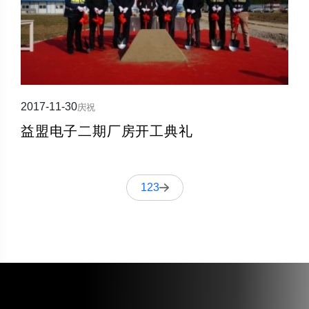
2017-11-30
庆祝
益盟电子二期厂房开工典礼
1
2
3