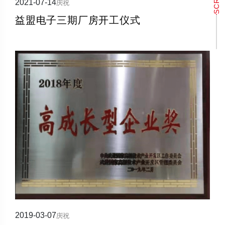
2021-07-14
庆祝
益盟电子三期厂房开工仪式
2019-03-07
庆祝